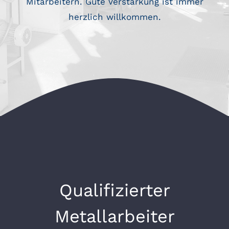
Mitarbeitern. Gute Verstärkung ist immer
herzlich willkommen.
Qualifizierter
Metallarbeiter