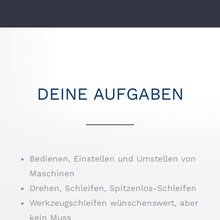
DEINE AUFGABEN
Bedienen, Einstellen und Umstellen von
Maschinen
Drehen, Schleifen, Spitzenlos-Schleifen
Werkzeugschleifen wünschenswert, aber
kein Muss